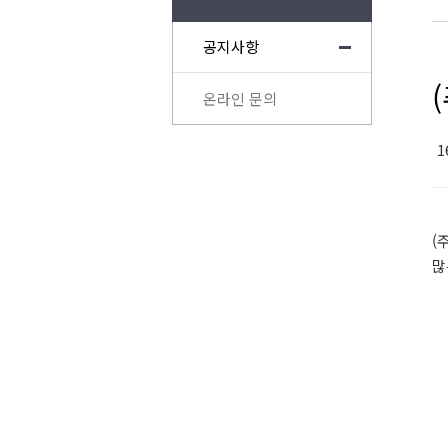
공지사항
온라인 문의
1
(
많