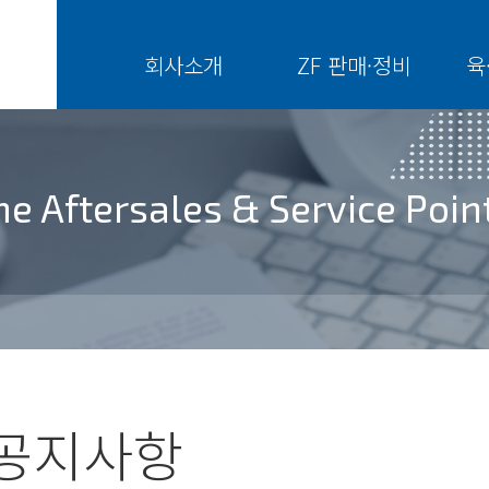
회사소개
ZF 판매·정비
육
ne Aftersales & Service Poi
공지사항