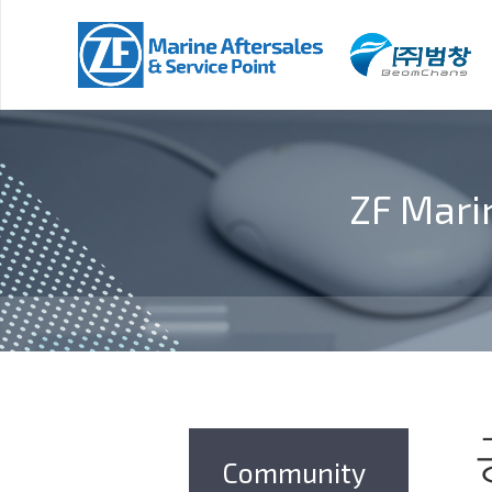
ZF Mari
Community