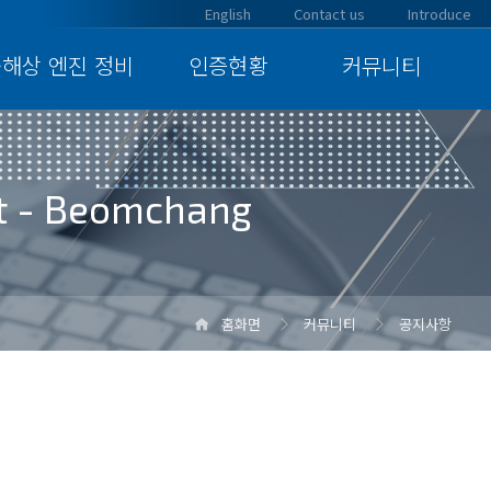
English
Contact us
Introduce
·해상 엔진 정비
인증현황
커뮤니티
nt - Beomchang
홈화면
커뮤니티
공지사항